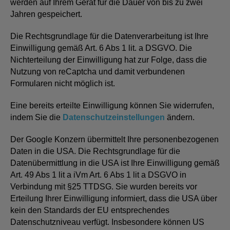
werden auf Ihrem Gerät für die Dauer von bis zu zwei
Jahren gespeichert.
Die Rechtsgrundlage für die Datenverarbeitung ist Ihre
Einwilligung gemäß Art. 6 Abs 1 lit. a DSGVO. Die
Nichterteilung der Einwilligung hat zur Folge, dass die
Nutzung von reCaptcha und damit verbundenen
Formularen nicht möglich ist.
Eine bereits erteilte Einwilligung können Sie widerrufen,
indem Sie die
Datenschutzeinstellungen
ändern.
Der Google Konzern übermittelt Ihre personenbezogenen
Daten in die USA. Die Rechtsgrundlage für die
Datenübermittlung in die USA ist Ihre Einwilligung gemäß
Art. 49 Abs 1 lit a iVm Art. 6 Abs 1 lit a DSGVO in
Verbindung mit §25 TTDSG. Sie wurden bereits vor
Erteilung Ihrer Einwilligung informiert, dass die USA über
kein den Standards der EU entsprechendes
Datenschutzniveau verfügt. Insbesondere können US