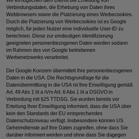
Wir ermöglichen dem Dienst die Erhebung von
Verbindungsdaten, die Erhebung von Daten ihres
Webbrowsers sowie die Platzierung eines Werbecookies.
Durch die Platzierung von Werbecookies ist es Google
möglich, für jeden Nutzer eine individuelle User-ID zu
berechnen. Diese zur eindeutigen Identifizierung
geeigneten personenbezogenen Daten werden sodann
im Rahmen des von Google betriebenen
Werbenetzwerks verarbeitet.
Der Google Konzern übermittelt Ihre personenbezogenen
Daten in die USA. Die Rechtsgrundlage für die
Datenübermittlung in die USA ist Ihre Einwilligung gemäß
Art. 49 Abs 1 lit a iVm Art. 6 Abs 1 lit a DSGVO in
Verbindung mit §25 TTDSG. Sie wurden bereits vor
Erteilung Ihrer Einwilligung informiert, dass die USA über
kein den Standards der EU entsprechendes
Datenschutzniveau verfügt. Insbesondere können US
Geheimdienste auf Ihre Daten zugreifen, ohne dass Sie
darüber informiert werden und ohne dass Sie dagegen