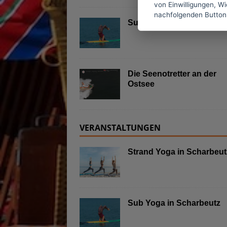
von Einwilligungen, Wid
nachfolgenden Button
Sub Yoga in Scharbeutz
Die Seenotretter an der
Ostsee
VERANSTALTUNGEN
Strand Yoga in Scharbeut
Sub Yoga in Scharbeutz