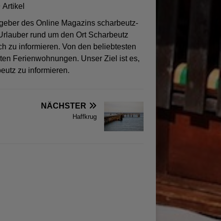
 Artikel
sgeber des Online Magazins scharbeutz-
 Urlauber rund um den Ort Scharbeutz
ch zu informieren. Von den beliebtesten
sten Ferienwohnungen. Unser Ziel ist es,
eutz zu informieren.
NÄCHSTER
Haffkrug