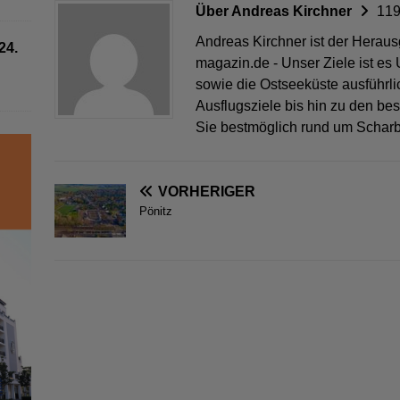
Über Andreas Kirchner
119
Andreas Kirchner ist der Herau
24.
magazin.de - Unser Ziele ist es
sowie die Ostseeküste ausführli
Ausflugsziele bis hin zu den be
Sie bestmöglich rund um Scharb
VORHERIGER
Pönitz