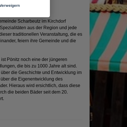
Verweigern
 Gemeinde Scharbeutz im Kirchdorf
 Spezialitäten aus der Region und jede
eser traditionellen Veranstaltung, die es
feinander, feiern ihre Gemeinde und die
ist Pönitz noch eine der jüngeren
ungen, die bis zu 1000 Jahre alt sind.
 über die Geschichte und Entwicklung im
d über die Eigenentwicklung des
r. Hieraus wird ersichtlich, dass diese
urch die beiden Bäder seit dem 20.
t.