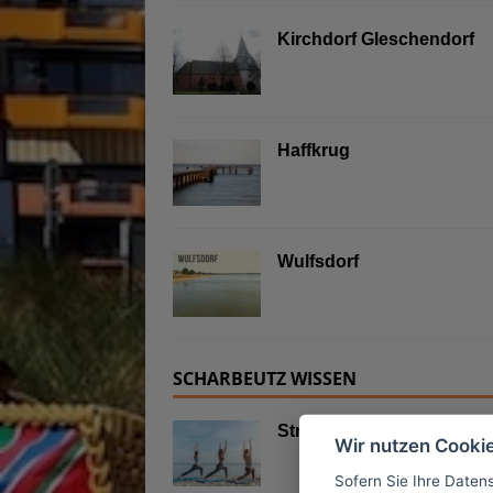
Kirchdorf Gleschendorf
Haffkrug
Wulfsdorf
SCHARBEUTZ WISSEN
Strand Yoga in Scharbeut
Wir nutzen Cooki
Sofern Sie Ihre Daten