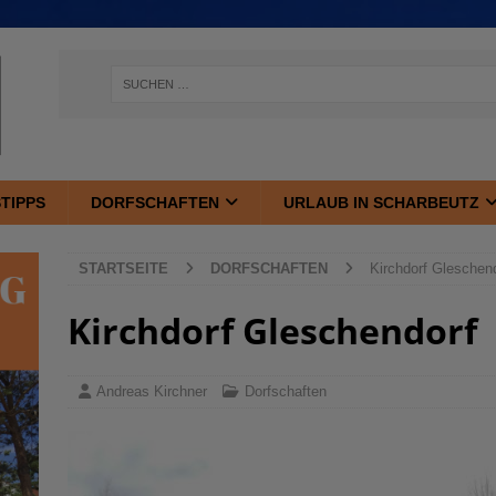
TIPPS
DORFSCHAFTEN
URLAUB IN SCHARBEUTZ
STARTSEITE
DORFSCHAFTEN
Kirchdorf Gleschen
Kirchdorf Gleschendorf
Andreas Kirchner
Dorfschaften