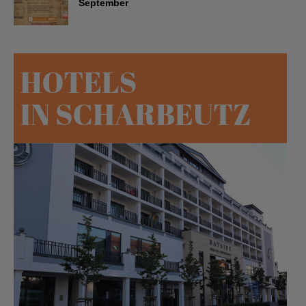
September