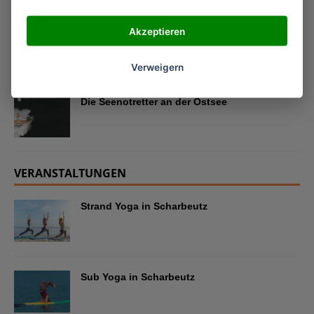
Akzeptieren
Sub Yoga in Scharbeutz
Verweigern
Die Seenotretter an der Ostsee
VERANSTALTUNGEN
Strand Yoga in Scharbeutz
Sub Yoga in Scharbeutz