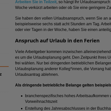
Arbeiten Sie in Teilzeit
, so hängt Ihr Urlaubsanspruch
Woche verkürzt arbeiten oder ob Sie eine geringere Z
Sie haben den vollen Urlaubsanspruch, wenn Sie an all
beispielsweise sechs statt acht Stunden am Tag. Arbeit
oder vier Tagen in der Woche, haben Sie einen anteil
Anspruch auf Urlaub in den Ferien
Viele Arbeitgeber kommen inzwischen alleinerziehen
es um die Urlaubsplanung geht. Den Zeitpunkt Ihres U
frei wählen. Nur bei dringenden betrieblichen Belangen
Urlaubsplanung anderer Kolleg*innen, die Vorrang habe
z
Urlaubsantrag ablehnen.
Als dringende betriebliche Belange gelten beispiel
branchenspezifisches hohes Arbeitsaufkommen w
Vorweihnachtszeit
Erstellung des Jahresabschlusses in der Buchha