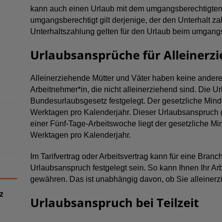
kann auch einen Urlaub mit dem umgangsberechtigten E
umgangsberechtigt gilt derjenige, der den Unterhalt za
Unterhaltszahlung gelten für den Urlaub beim umgangsb
Urlaubsansprüche für Alleinerz
Alleinerziehende Mütter und Väter haben keine ander
Arbeitnehmer*in, die nicht alleinerziehend sind. Die 
Bundesurlaubsgesetz festgelegt. Der gesetzliche Mind
Werktagen pro Kalenderjahr. Dieser Urlaubsanspruch g
einer Fünf-Tage-Arbeitswoche liegt der gesetzliche M
Werktagen pro Kalenderjahr.
Im Tarifvertrag oder Arbeitsvertrag kann für eine Bra
Urlaubsanspruch festgelegt sein. So kann Ihnen Ihr Ar
gewähren. Das ist unabhängig davon, ob Sie alleinerz
z
Urlaubsanspruch bei Teilzeit