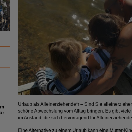
Urlaub als Alleinerziehende*r – Sind Sie alleinerziehe
um
schöne Abwechslung vom Alltag bringen. Es gibt viele
ür
im Ausland, die sich hervorragend für Alleinerziehend
Eine Alternative zu einem Urlaub kann eine Mutter-Kin