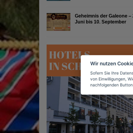
Geheimnis der Galeone – 
Juni bis 10. September
Wir nutzen Cooki
Sofern Sie Ihre Daten
von Einwilligungen, Wid
nachfolgenden Button