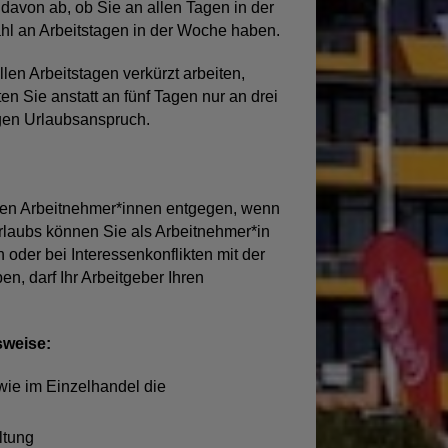
 davon ab, ob Sie an allen Tagen in der
ahl an Arbeitstagen in der Woche haben.
en Arbeitstagen verkürzt arbeiten,
en Sie anstatt an fünf Tagen nur an drei
igen Urlaubsanspruch.
den Arbeitnehmer*innen entgegen, wenn
rlaubs können Sie als Arbeitnehmer*in
 oder bei Interessenkonflikten mit der
n, darf Ihr Arbeitgeber Ihren
sweise:
ie im Einzelhandel die
ltung