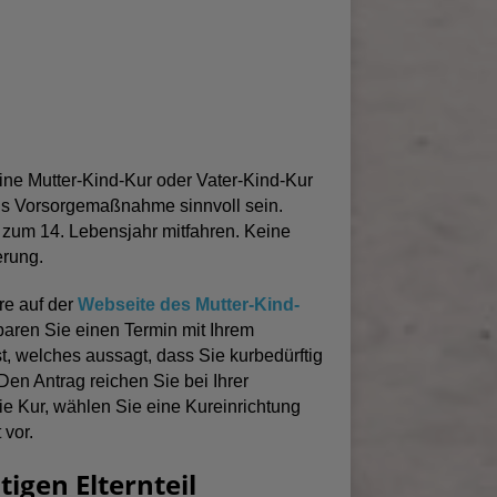
e Mutter-Kind-Kur oder Vater-Kind-Kur
als Vorsorgemaßnahme sinnvoll sein.
 zum 14. Lebensjahr mitfahren. Keine
erung.
re auf der
Webseite des Mutter-Kind-
baren Sie einen Termin mit Ihrem
st, welches aussagt, dass Sie kurbedürftig
Den Antrag reichen Sie bei Ihrer
ie Kur, wählen Sie eine Kureinrichtung
 vor.
igen Elternteil