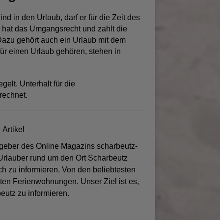
ind in den Urlaub, darf er für die Zeit des
il hat das Umgangsrecht und zahlt die
Dazu gehört auch ein Urlaub mit dem
ür einen Urlaub gehören, stehen in
gelt. Unterhalt für die
rechnet.
 Artikel
sgeber des Online Magazins scharbeutz-
 Urlauber rund um den Ort Scharbeutz
ch zu informieren. Von den beliebtesten
sten Ferienwohnungen. Unser Ziel ist es,
eutz zu informieren.