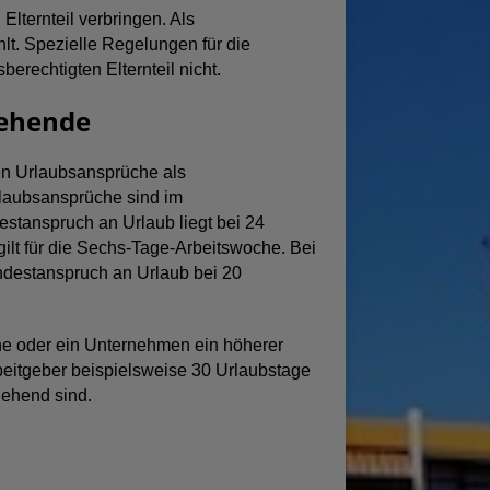
lternteil verbringen. Als
hlt. Spezielle Regelungen für die
erechtigten Elternteil nicht.
iehende
en Urlaubsansprüche als
Urlaubsansprüche sind im
estanspruch an Urlaub liegt bei 24
ilt für die Sechs-Tage-Arbeitswoche. Bei
indestanspruch an Urlaub bei 20
nche oder ein Unternehmen ein höherer
beitgeber beispielsweise 30 Urlaubstage
iehend sind.