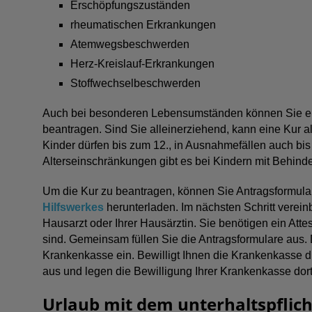
Erschöpfungszuständen
rheumatischen Erkrankungen
Atemwegsbeschwerden
Herz-Kreislauf-Erkrankungen
Stoffwechselbeschwerden
Auch bei besonderen Lebensumständen können Sie ein
beantragen. Sind Sie alleinerziehend, kann eine Kur 
Kinder dürfen bis zum 12., in Ausnahmefällen auch bis
Alterseinschränkungen gibt es bei Kindern mit Behind
Um die Kur zu beantragen, können Sie Antragsformula
Hilfswerkes
herunterladen. Im nächsten Schritt verein
Hausarzt oder Ihrer Hausärztin. Sie benötigen ein Atte
sind. Gemeinsam füllen Sie die Antragsformulare aus. 
Krankenkasse ein. Bewilligt Ihnen die Krankenkasse d
aus und legen die Bewilligung Ihrer Krankenkasse dort
Urlaub mit dem unterhaltspflicht