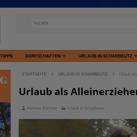
TIPPS
DORFSCHAFTEN
URLAUB IN SCHARBEUTZ
STARTSEITE
URLAUB IN SCHARBEUTZ
Urlaub als
Urlaub als Alleinerzieh
Andreas Kirchner
Urlaub in Scharbeutz