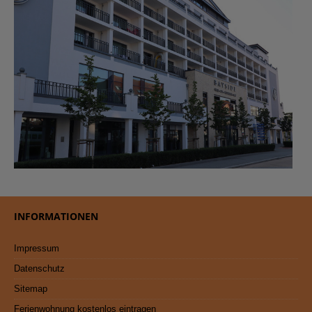
INFORMATIONEN
Impressum
Datenschutz
Sitemap
Ferienwohnung kostenlos eintragen