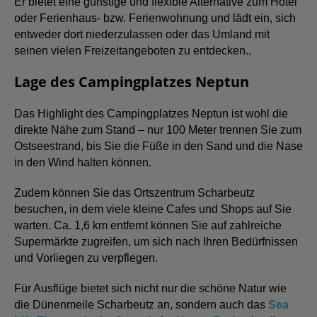
Er bietet eine günstige und flexible Alternative zum Hotel
oder Ferienhaus- bzw. Ferienwohnung und lädt ein, sich
entweder dort niederzulassen oder das Umland mit
seinen vielen Freizeitangeboten zu entdecken..
Lage des Campingplatzes Neptun
Das Highlight des Campingplatzes Neptun ist wohl die
direkte Nähe zum Stand – nur 100 Meter trennen Sie zum
Ostseestrand, bis Sie die Füße in den Sand und die Nase
in den Wind halten können.
Zudem können Sie das Ortszentrum Scharbeutz
besuchen, in dem viele kleine Cafes und Shops auf Sie
warten. Ca. 1,6 km entfernt können Sie auf zahlreiche
Supermärkte zugreifen, um sich nach Ihren Bedürfnissen
und Vorliegen zu verpflegen.
Für Ausflüge bietet sich nicht nur die schöne Natur wie
die Dünenmeile Scharbeutz an, sondern auch das
Sea