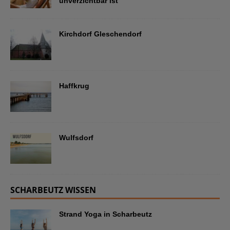
unverzichtbar ist
Kirchdorf Gleschendorf
Haffkrug
Wulfsdorf
SCHARBEUTZ WISSEN
Strand Yoga in Scharbeutz