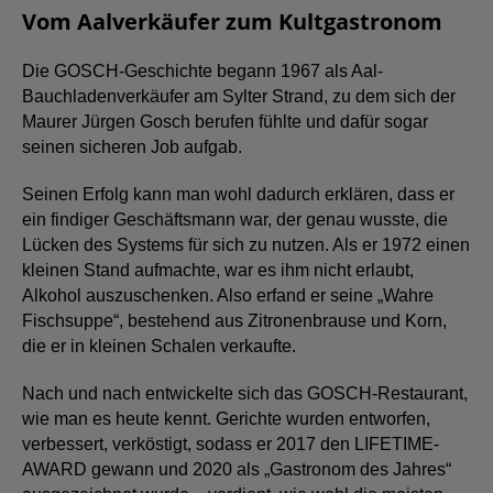
Vom Aalverkäufer zum Kultgastronom
Die GOSCH-Geschichte begann 1967 als Aal-
Bauchladenverkäufer am Sylter Strand, zu dem sich der
Maurer Jürgen Gosch berufen fühlte und dafür sogar
seinen sicheren Job aufgab.
Seinen Erfolg kann man wohl dadurch erklären, dass er
ein findiger Geschäftsmann war, der genau wusste, die
Lücken des Systems für sich zu nutzen. Als er 1972 einen
kleinen Stand aufmachte, war es ihm nicht erlaubt,
Alkohol auszuschenken. Also erfand er seine „Wahre
Fischsuppe“, bestehend aus Zitronenbrause und Korn,
die er in kleinen Schalen verkaufte.
Nach und nach entwickelte sich das GOSCH-Restaurant,
wie man es heute kennt. Gerichte wurden entworfen,
verbessert, verköstigt, sodass er 2017 den LIFETIME-
AWARD gewann und 2020 als „Gastronom des Jahres“