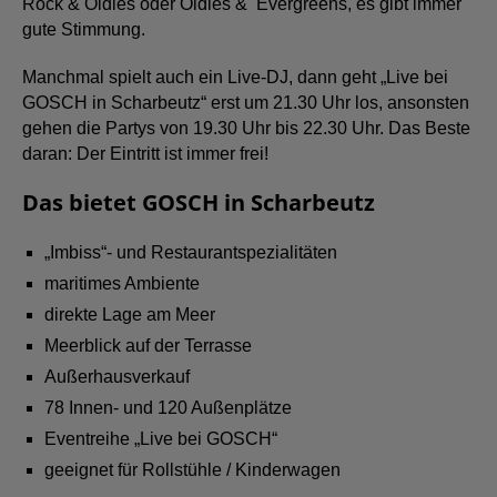
Rock & Oldies oder Oldies & Evergreens, es gibt immer
gute Stimmung.
Manchmal spielt auch ein Live-DJ, dann geht „Live bei
GOSCH in Scharbeutz“ erst um 21.30 Uhr los, ansonsten
gehen die Partys von 19.30 Uhr bis 22.30 Uhr. Das Beste
daran: Der Eintritt ist immer frei!
Das bietet
GOSCH in Scharbeutz
„Imbiss“- und Restaurantspezialitäten
maritimes Ambiente
direkte Lage am Meer
Meerblick auf der Terrasse
Außerhausverkauf
78 Innen- und 120 Außenplätze
Eventreihe „Live bei GOSCH“
geeignet für Rollstühle / Kinderwagen